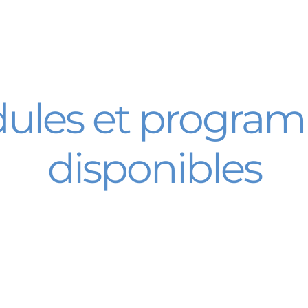
ules et progra
disponibles