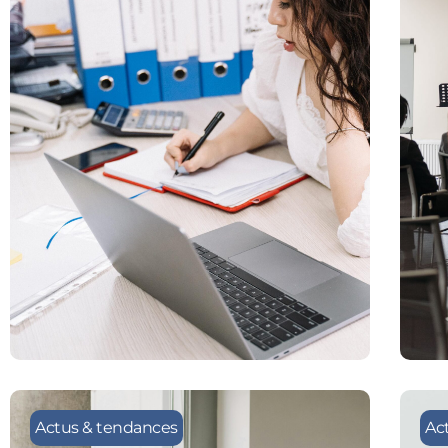
Actus & tendances
Ac