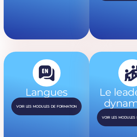
Langues
Le lead
dynam
VOIR LES MODULES DE FORMATION
VOIR LES MODULES