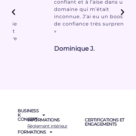
confiant et à l’aise dans un
domaine qui m’était
inconnue. J’ai eu un booster
e
de confiance très surprenant
»
e
Dominique J.
BUSINESS
K
CONCEPT
INFORMATIONS
CERTIFICATIONS ET
ENGAGEMENTS
Règlement intérieur
FORMATIONS