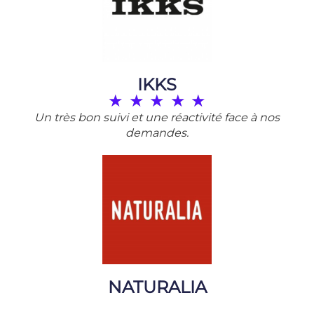
IKKS
★
★
★
★
★
Un très bon suivi et une réactivité face à nos
demandes.
NATURALIA