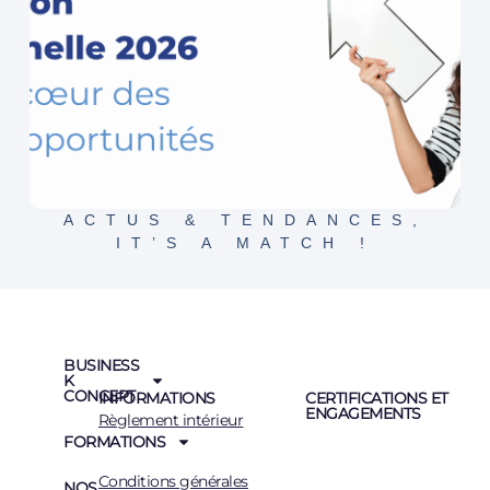
ACTUS & TENDANCES
,
IT’S A MATCH !
BUSINESS
K
CONCEPT
INFORMATIONS
CERTIFICATIONS ET
ENGAGEMENTS
Règlement intérieur
FORMATIONS
Conditions générales
NOS