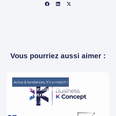
Vous pourriez aussi aimer :
Actus & tendances
,
It’s a match !
Reconversion professionnelle 2026 : la POE au cœur des
nouvelles opportunités
septembre 30, 2025