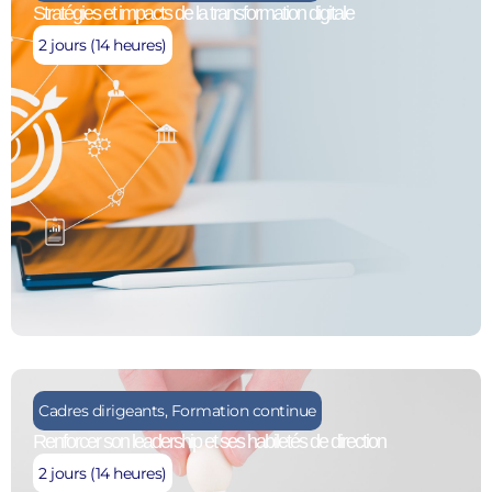
Stratégies et impacts de la transformation digitale
2 jours (14 heures)
Cadres dirigeants
,
Formation continue
Renforcer son leadership et ses habiletés de direction
2 jours (14 heures)