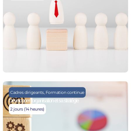
Cadres dirigeants
,
Formation continue
Développer l’organisation et sa stratégie
2 jours (14 heures)