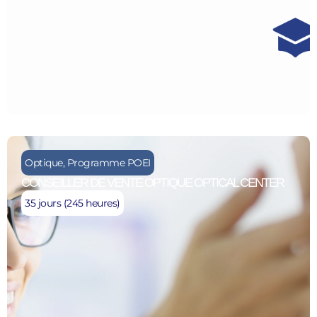
Optique
,
Programme POEI
CONSEILLER DE VENTE OPTIQUE OPTICAL CENTER
35 jours (245 heures)