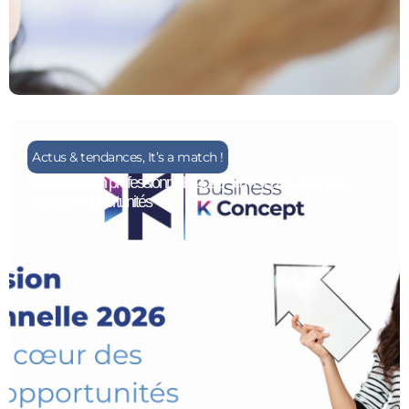
Actus & tendances
,
It’s a match !
Reconversion professionnelle 2026 : la POE au cœur des
nouvelles opportunités