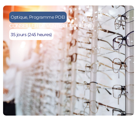
Optique
,
Programme POEI
CONSEILLER DE VENTE OPTIQUE (H/F)
35 jours (245 heures)