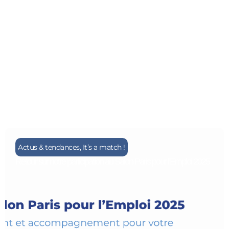
Actus & tendances
,
It’s a match !
Retour sur notre participation au Salon Paris pour l’Emploi 2025