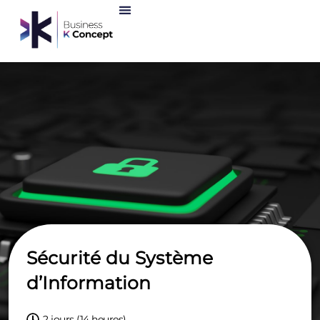
Sécurité du Système
d’Information
2 jours (14 heures)