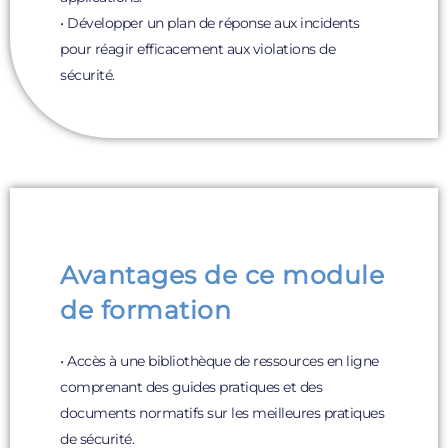
• Développer un plan de réponse aux incidents
pour réagir efficacement aux violations de
sécurité.
Avantages de ce module
de formation
• Accès à une bibliothèque de ressources en ligne
comprenant des guides pratiques et des
documents normatifs sur les meilleures pratiques
de sécurité.