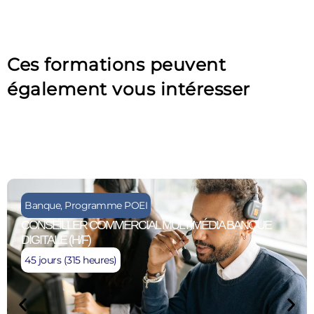
Ces formations peuvent
également vous intéresser
Banque
,
Programme POEI
CONSEILLER COMMERCIAL MULTIMÉDIA BANQUE
DIGITALE (H/F)
45 jours (315 heures)