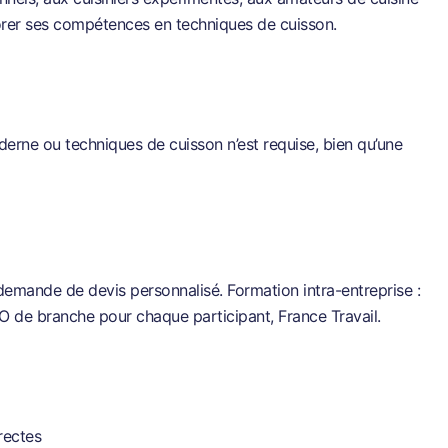
orer ses compétences en techniques de cuisson.
erne ou techniques de cuisson n’est requise, bien qu’une
 demande de devis personnalisé. Formation intra-entreprise :
O de branche pour chaque participant, France Travail.
irectes