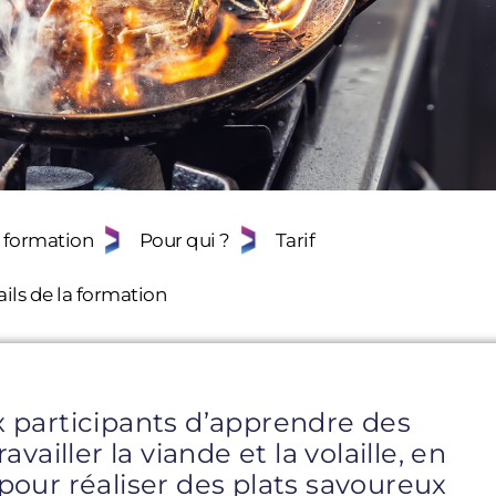
 formation
Pour qui ?
Tarif
ils de la formation
 participants d’apprendre des
vailler la viande et la volaille, en
pour réaliser des plats savoureux