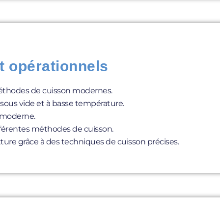
t opérationnels
éthodes de cuisson modernes.
sous vide et à basse température.
n moderne.
ifférentes méthodes de cuisson.
exture grâce à des techniques de cuisson précises.