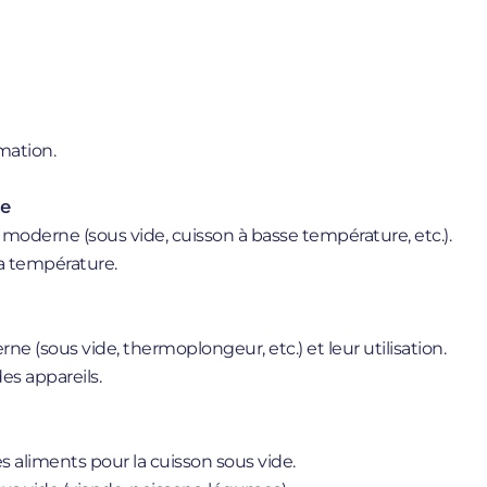
rmation.
ne
 moderne (sous vide, cuisson à basse température, etc.).
la température.
 (sous vide, thermoplongeur, etc.) et leur utilisation.
des appareils.
 aliments pour la cuisson sous vide.