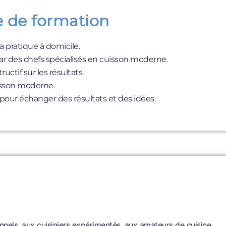
 de formation
a pratique à domicile.
par des chefs spécialisés en cuisson moderne.
ctif sur les résultats.
uisson moderne.
 pour échanger des résultats et des idées.
nnels, aux cuisiniers expérimentés, aux amateurs de cuisine