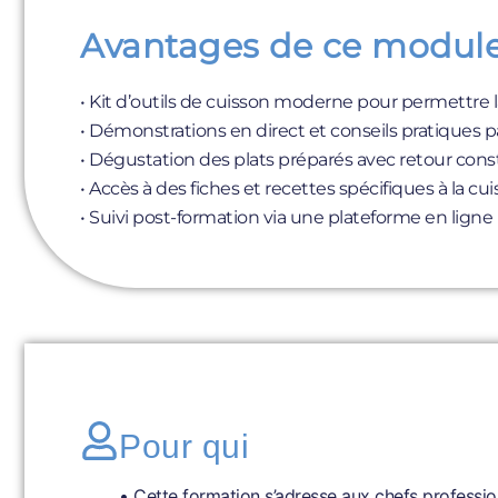
Avantages de ce module
• Kit d’outils de cuisson moderne pour permettre l
• Démonstrations en direct et conseils pratiques 
• Dégustation des plats préparés avec retour constru
• Accès à des fiches et recettes spécifiques à la c
• Suivi post-formation via une plateforme en ligne
Pour qui
• Cette formation s’adresse aux chefs professio