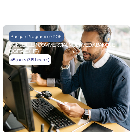
Banque
,
Programme POEI
CONSEILLER COMMERCIAL MULTIMÉDIA BANQUE
DIGITALE (H/F)
45 jours (315 heures)