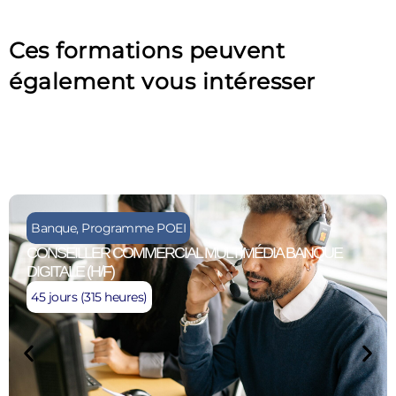
Ces formations peuvent
également vous intéresser
Banque
,
Programme POEI
CONSEILLER COMMERCIAL MULTIMÉDIA BANQUE
DIGITALE (H/F)
45 jours (315 heures)