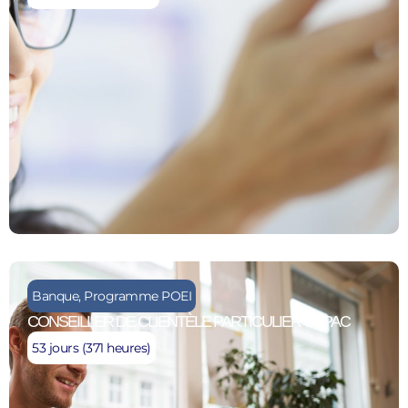
Banque
,
Programme POEI
CONSEILLER DE CLIENTÈLE PARTICULIER CEPAC
53 jours (371 heures)