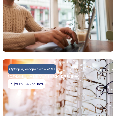
Optique
,
Programme POEI
CONSEILLER DE VENTE OPTIQUE (H/F)
35 jours (245 heures)