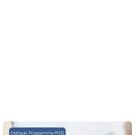
Optique
,
Programme POEI