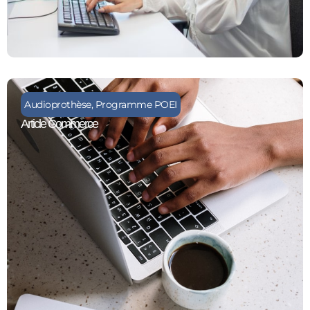
Audioprothèse
,
Programme POEI
Article Commerce