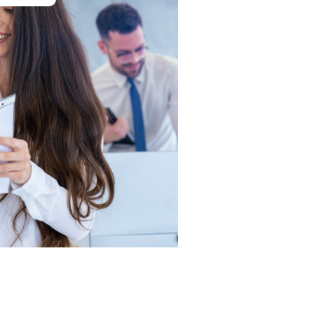
rogramme POEI