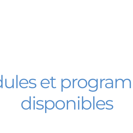
ules et progra
disponibles