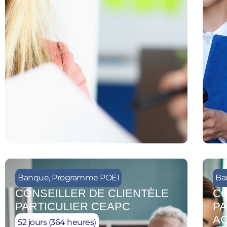
Banque
,
Programme POEI
Ba
CONSEILLER DE CLIENTÈLE
CO
PARTICULIER CEAPC
PA
A
52 jours (364 heures)