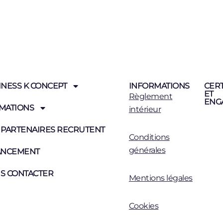
INESS K CONCEPT
INFORMATIONS
CERT
ET
Règlement
ENG
MATIONS
intérieur
 PARTENAIRES RECRUTENT
Conditions
générales
ANCEMENT
S CONTACTER
Mentions légales
Cookies