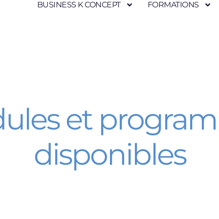
BUSINESS K CONCEPT
FORMATIONS
ules et progra
disponibles