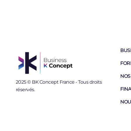
BUS
FOR
NOS
2025 © BK Concept France - Tous droits
FIN
réservés.
NOU